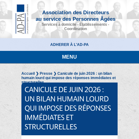
Association des Directeurs
au service des Personnes Âgées
Services à domicile - Établissements -
Coordination
ADHERER À L'AD-PA
MENU
Accueil
❯
Presse
❯ Canicule de juin 2026 : un bilan
humain lourd qui impose des réponses immédiates et
structurelles
CANICULE DE JUIN 2026 :
UN BILAN HUMAIN LOURD
QUI IMPOSE DES RÉPONSES
IMMÉDIATES ET
STRUCTURELLES