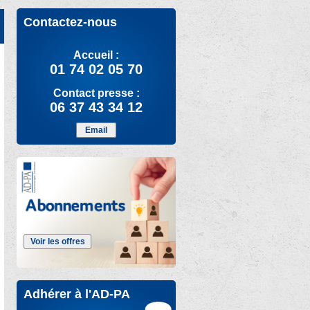
Contactez-nous
Accueil :
01 74 02 05 70
Contact presse :
06 37 43 34 12
Email
Voir les offres
Adhérer à l'AD-PA