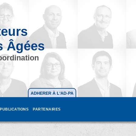
teurs
s Âgées
oordination
ADHERER À L'AD-PA
PUBLICATIONS
PARTENAIRES