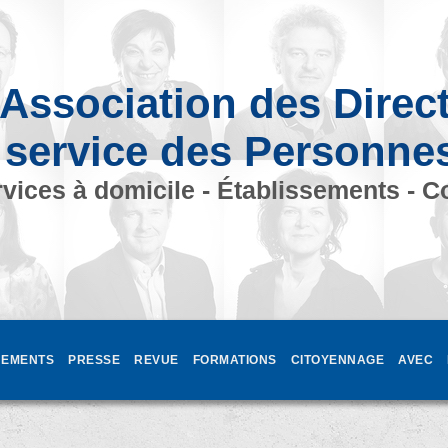
Association des Direc
 service des Personne
vices à domicile - Établissements - C
EMENTS
PRESSE
REVUE
FORMATIONS
CITOYENNAGE
AVEC