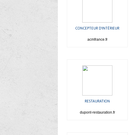
CONCEPTEUR D'INTÉRIEUR
acmfrance.fr
RESTAURATION
dupont-restauration.fr