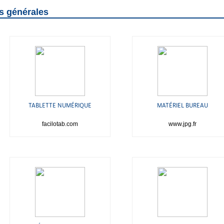
s générales
TABLETTE NUMÉRIQUE
MATÉRIEL BUREAU
facilotab.com
www.jpg.fr