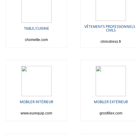
VÊTEMENTS PROFESSIONNELS 
TABLE/CUISINE
CIVILS
chomette.com
clinicdress.fr
MOBILER INTÉRIEUR
MOBILER EXTÉRIEUR
www.eurequip.com
grosfillex.com