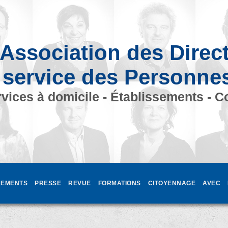
Association des Direc
 service des Personne
vices à domicile - Établissements - C
EMENTS
PRESSE
REVUE
FORMATIONS
CITOYENNAGE
AVEC