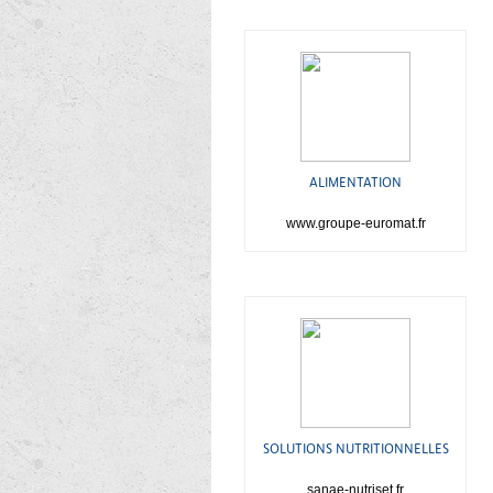
ALIMENTATION
www.groupe-euromat.fr
SOLUTIONS NUTRITIONNELLES
sanae-nutriset.fr