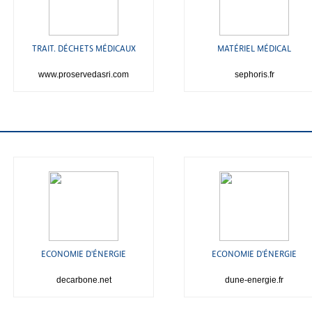
TRAIT. DÉCHETS MÉDICAUX
MATÉRIEL MÉDICAL
www.proservedasri.com
sephoris.fr
ECONOMIE D'ÉNERGIE
ECONOMIE D'ÉNERGIE
decarbone.net
dune-energie.fr