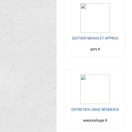
GESTION MENUS ET APPROV.
gvrs.fr
ENTRETIEN LINGE RÉSIDENCE
www.kalhyge.fr