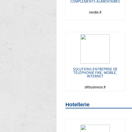
COMPLÉMENTS ALIMENTAIRES
nestle.fr
SOLUTIONS ENTREPRISE DE
TÉLÉPHONIE FIXE, MOBILE,
INTERNET
sfrbusiness.fr
Hotellerie