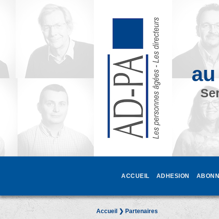
au
Ser
ACCUEIL
ADHESION
ABONN
Accueil
❯ Partenaires