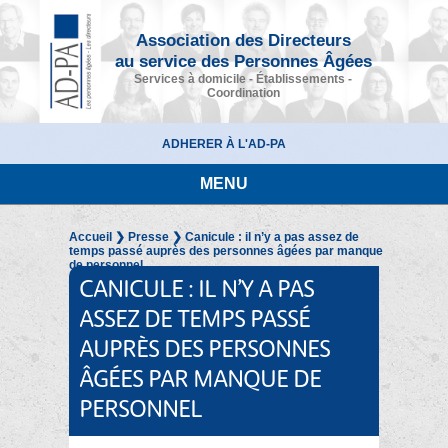
Association des Directeurs
au service des Personnes Âgées
Services à domicile - Établissements -
Coordination
ADHERER À L'AD-PA
MENU
Accueil
❯
Presse
❯ Canicule : il n’y a pas assez de
temps passé auprès des personnes âgées par manque
de personnel
CANICULE : IL N’Y A PAS
ASSEZ DE TEMPS PASSÉ
AUPRÈS DES PERSONNES
ÂGÉES PAR MANQUE DE
PERSONNEL