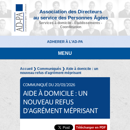
Association des Directeurs
au service des Personnes Âgées
Services à domicile - Établissements -
Coordination
ADHERER À L'AD-PA
MENU
Accueil
❯
Communiqués
❯ Aide à domicile : un
nouveau refus d'agrément méprisant
COMMUNIQUÉ DU 20/03/2026
AIDE À DOMICILE : UN
NOUVEAU REFUS
D'AGRÉMENT MÉPRISANT
Télécharger en PDF