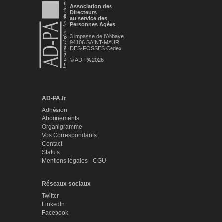
Association des
Directeurs
au service des
Personnes Agées
3 impasse de l'Abbaye
94106 SAINT-MAUR
DES-FOSSES Cedex
© AD-PA 2026
AD-PA.fr
Adhésion
Abonnements
Organigramme
Vos Correspondants
Contact
Statuts
Mentions légales - CGU
Réseaux sociaux
Twitter
LinkedIn
Facebook