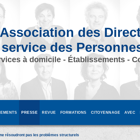
Association des Direc
 service des Personne
vices à domicile - Établissements - C
EMENTS
PRESSE
REVUE
FORMATIONS
CITOYENNAGE
AVEC
e résoudront pas les problèmes structurels