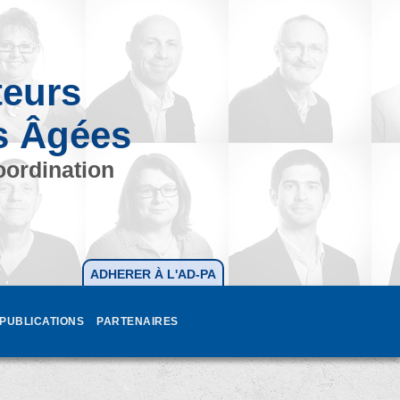
teurs
s Âgées
oordination
ADHERER À L'AD-PA
PUBLICATIONS
PARTENAIRES