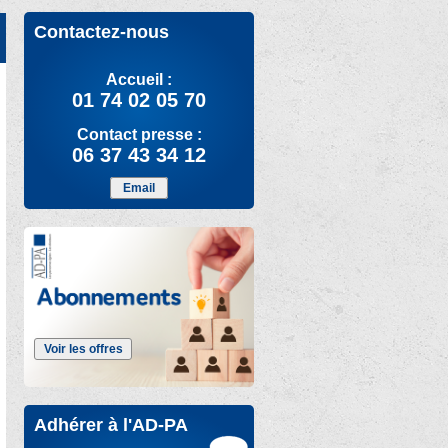
Contactez-nous
Accueil :
01 74 02 05 70
Contact presse :
06 37 43 34 12
Email
Voir les offres
Adhérer à l'AD-PA