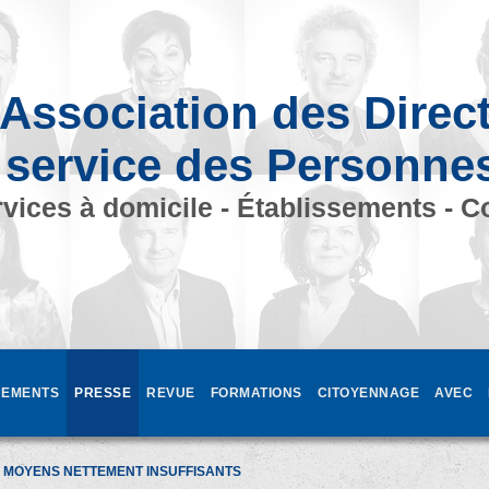
Association des Direc
 service des Personne
vices à domicile - Établissements - C
EMENTS
PRESSE
REVUE
FORMATIONS
CITOYENNAGE
AVEC
S MOYENS NETTEMENT INSUFFISANTS