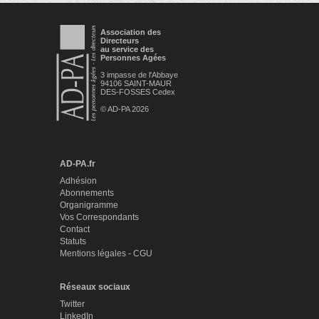
Association des
Directeurs
au service des
Personnes Agées
3 impasse de l'Abbaye
94106 SAINT-MAUR
DES-FOSSES Cedex
© AD-PA 2026
AD-PA.fr
Adhésion
Abonnements
Organigramme
Vos Correspondants
Contact
Statuts
Mentions légales - CGU
Réseaux sociaux
Twitter
LinkedIn