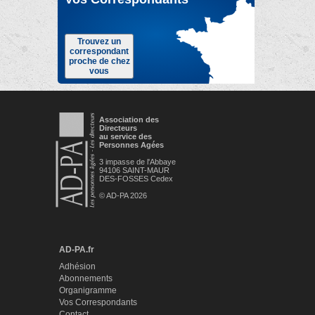
Trouvez un
correspondant
proche de chez
vous
Association des
Directeurs
au service des
Personnes Agées
3 impasse de l'Abbaye
94106 SAINT-MAUR
DES-FOSSES Cedex
© AD-PA 2026
AD-PA.fr
Adhésion
Abonnements
Organigramme
Vos Correspondants
Contact