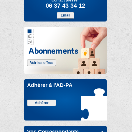
Contact presse :
06 37 43 34 12
Email
Voir les offres
Adhérer à l'AD-PA
Adhérer
Vos Correspondants