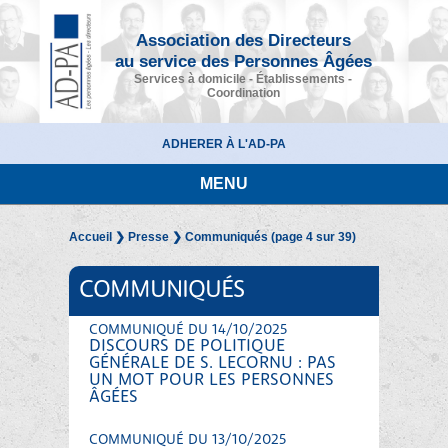
Association des Directeurs
au service des Personnes Âgées
Services à domicile - Établissements -
Coordination
ADHERER À L'AD-PA
MENU
Accueil
❯
Presse
❯ Communiqués (page 4 sur 39)
COMMUNIQUÉS
COMMUNIQUÉ DU 14/10/2025
DISCOURS DE POLITIQUE
GÉNÉRALE DE S. LECORNU : PAS
UN MOT POUR LES PERSONNES
ÂGÉES
COMMUNIQUÉ DU 13/10/2025