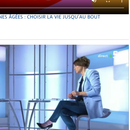
S ÂGÉES : CHOISIR LA VIE JUSQU’AU BOUT