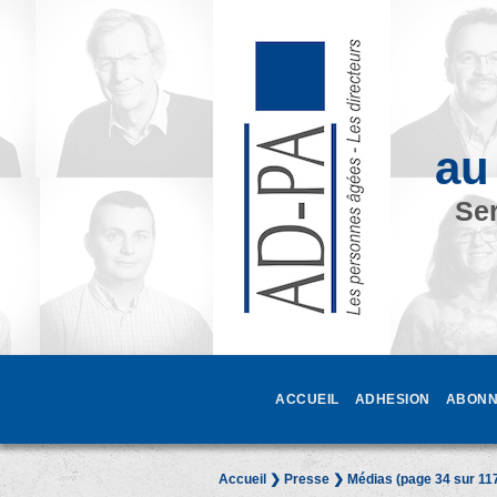
au
Ser
ACCUEIL
ADHESION
ABONN
Accueil
❯
Presse
❯ Médias (page 34 sur 11