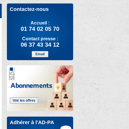
Contactez-nous
Accueil :
01 74 02 05 70
Contact presse :
06 37 43 34 12
Email
Voir les offres
Adhérer à l'AD-PA