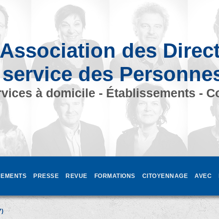
Association des Direc
 service des Personne
vices à domicile - Établissements - C
EMENTS
PRESSE
REVUE
FORMATIONS
CITOYENNAGE
AVEC
7)