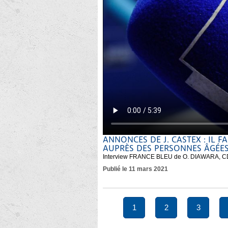
ANNONCES DE J. CASTEX : IL 
AUPRÈS DES PERSONNES ÂGÉE
Interview FRANCE BLEU de O. DIAWARA, CD
Publié le 11 mars 2021
1
2
3