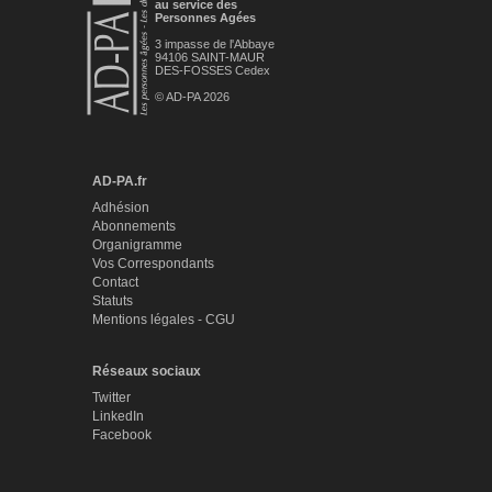
au service des
Personnes Agées
3 impasse de l'Abbaye
94106 SAINT-MAUR
DES-FOSSES Cedex
© AD-PA 2026
AD-PA.fr
Adhésion
Abonnements
Organigramme
Vos Correspondants
Contact
Statuts
Mentions légales - CGU
Réseaux sociaux
Twitter
LinkedIn
Facebook