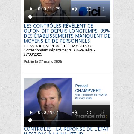
LES CONTRÔLES RÉVÈLENT CE
QU’ON DIT DEPUIS LONGTEMPS, 99%
DES ÉTABLISSEMENTS MANQUENT DE
MOYENS ET DE PERSONNELS
Interview ICI ISERE de J.F. CHAMBEROD,
Correspondant départemental AD-PA Isère -
27/03/2025
Publié le 27 mars 2025
CONTRÔLES : LA RÉPONSE DE L‘ETAT