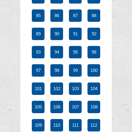
85
86
87
88
89
90
91
92
93
94
95
96
97
98
99
100
101
102
103
104
105
106
107
108
109
110
111
112