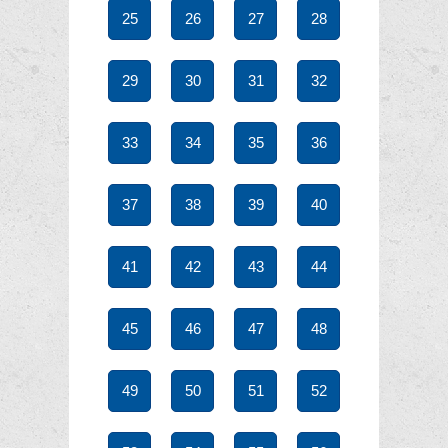
25
26
27
28
29
30
31
32
33
34
35
36
37
38
39
40
41
42
43
44
45
46
47
48
49
50
51
52