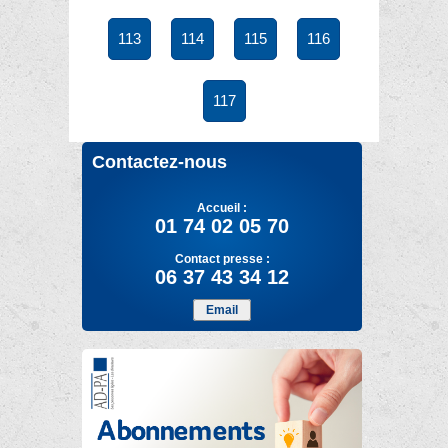
113
114
115
116
117
Contactez-nous
Accueil :
01 74 02 05 70
Contact presse :
06 37 43 34 12
Email