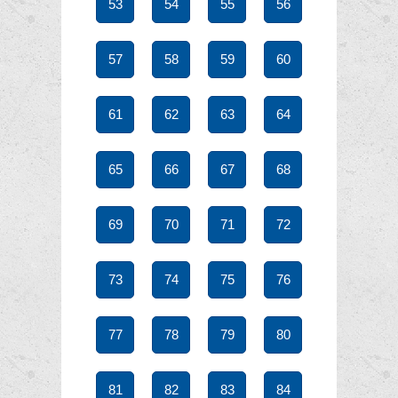
53
54
55
56
57
58
59
60
61
62
63
64
65
66
67
68
69
70
71
72
73
74
75
76
77
78
79
80
81
82
83
84